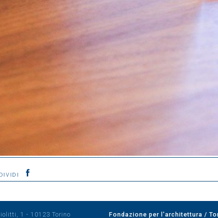
DIVIDI
olitti, 1 - 10123 Torino
Fondazione per l'architettura / To