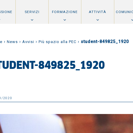
SSIONE
SERVIZI
FORMAZIONE
ATTIVITÀ
COMUNI
›
›
›
›
student-849825_1920
e
News
Avvisi
Più spazio alla PEC
TUDENT-849825_1920
0/2020