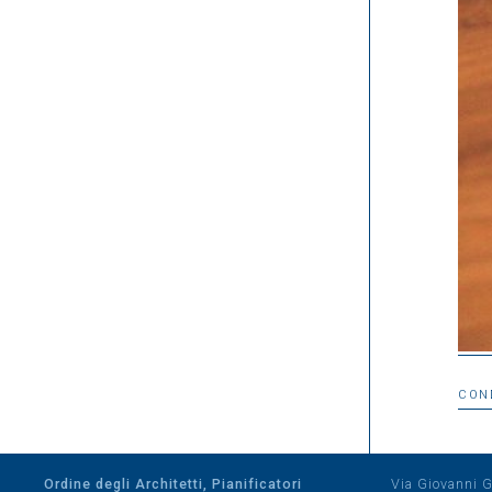
CON
Ordine degli Architetti, Pianificatori
Via Giovanni Gi