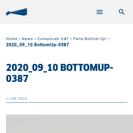
›
›
›
›
Home
News
Comunicati OAT
Parte Bottom Up!
2020_09_10 BottomUp-0387
2020_09_10 BOTTOMUP-
0387
11/09/2020