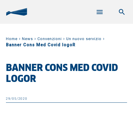
›
›
›
›
Home
News
Convenzioni
Un nuovo servizio
Banner Cons Med Covid logoR
BANNER CONS MED COVID
LOGOR
29/05/2020