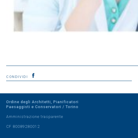
CONDIVIDI
Ordine degli Architetti, Pianificatori
Paesaggisti e Conservatori / Torino
Amministrazione trasparente
CF 80089280012