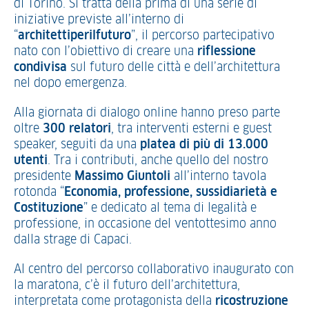
di Torino. Si tratta della prima di una serie di
iniziative previste all’interno di
“
architettiperilfuturo
”, il percorso partecipativo
nato con l’obiettivo di creare una
riflessione
condivisa
sul futuro delle città e dell’architettura
nel dopo emergenza.
Alla giornata di dialogo online hanno preso parte
oltre
300 relatori
, tra interventi esterni e guest
speaker, seguiti da una
platea di più di 13.000
utenti
. Tra i contributi, anche quello del nostro
presidente
Massimo Giuntoli
all’interno tavola
rotonda “
Economia, professione, sussidiarietà e
Costituzione
” e dedicato al tema di legalità e
professione, in occasione del ventottesimo anno
dalla strage di Capaci.
Al centro del percorso collaborativo inaugurato con
la maratona, c’è il futuro dell’architettura,
interpretata come protagonista della
ricostruzione