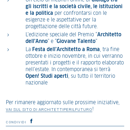
Un ciclo di incontri online di
dialogo tra
gli iscritti e la società civile, le istituzioni
e la politica
per confrontarsi con le
esigenze e le aspettative per la
progettazione delle città future.
L’edizione speciale del Premio “
Architetto
dell’Anno
” e “
Giovane Talento
”
La
Festa dell’Architetto a Roma
, tra fine
ottobre e inizio novembre, in cui verranno
presentati i progetti e il rapporto elaborato
nell’estate. In contemporanea si terrà
Open! Studi aperti
, su tutto il territorio
nazionale
Per rimanere aggiornato sulle prossime iniziative,
!
VAI SUL SITO DI ARCHITETTIPERILFUTURO
CONDIVIDI