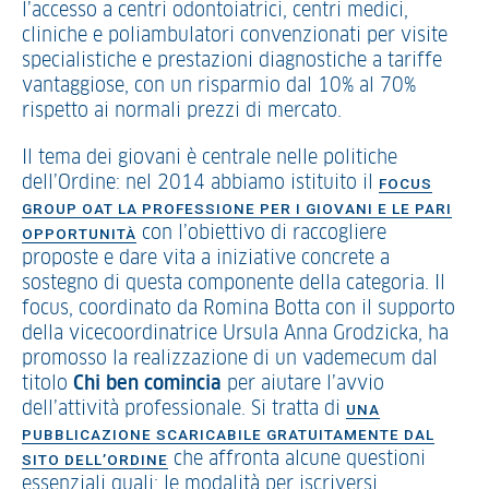
l’accesso a centri odontoiatrici, centri medici,
cliniche e poliambulatori convenzionati per visite
specialistiche e prestazioni diagnostiche a tariffe
vantaggiose, con un risparmio dal 10% al 70%
rispetto ai normali prezzi di mercato.
Il tema dei giovani è centrale nelle politiche
dell’Ordine: nel 2014 abbiamo istituito il
FOCUS
GROUP OAT LA PROFESSIONE PER I GIOVANI E LE PARI
con l’obiettivo di raccogliere
OPPORTUNITÀ
proposte e dare vita a iniziative concrete a
sostegno di questa componente della categoria. Il
focus, coordinato da Romina Botta con il supporto
della vicecoordinatrice Ursula Anna Grodzicka, ha
promosso la realizzazione di un vademecum dal
titolo
Chi ben comincia
per aiutare l’avvio
dell’attività professionale. Si tratta di
UNA
PUBBLICAZIONE SCARICABILE GRATUITAMENTE DAL
che affronta alcune questioni
SITO DELL’ORDINE
essenziali quali: le modalità per iscriversi,