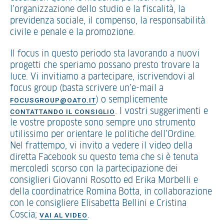
l’organizzazione dello studio e la fiscalità, la
previdenza sociale, il compenso, la responsabilità
civile e penale e la promozione.
Il focus in questo periodo sta lavorando a nuovi
progetti che speriamo possano presto trovare la
luce. Vi invitiamo a partecipare, iscrivendovi al
focus group (basta scrivere un’e-mail a
) o semplicemente
FOCUSGROUP@OATO.IT
. I vostri suggerimenti e
CONTATTANDO IL CONSIGLIO
le vostre proposte sono sempre uno strumento
utilissimo per orientare le politiche dell’Ordine.
Nel frattempo, vi invito a vedere il video della
diretta Facebook su questo tema che si è tenuta
mercoledì scorso con la partecipazione dei
consiglieri Giovanni Rosotto ed Erika Morbelli e
della coordinatrice Romina Botta, in collaborazione
con le consigliere Elisabetta Bellini e Cristina
Coscia;
.
VAI AL VIDEO