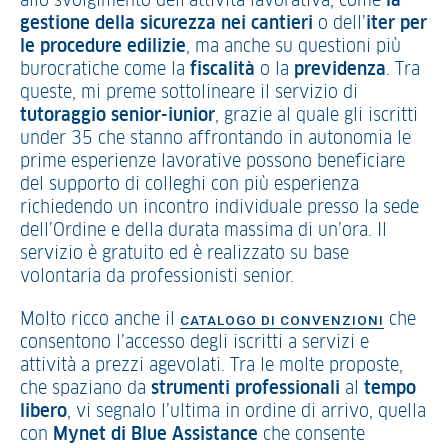
allo svolgimento dell’attività lavorativa, come
la
gestione della sicurezza nei cantieri
o dell’
iter per
le procedure edilizie
, ma anche su questioni più
burocratiche come la
fiscalità
o la
previdenza
. Tra
queste, mi preme sottolineare il servizio di
tutoraggio senior-iunior
, grazie al quale gli iscritti
under 35 che stanno affrontando in autonomia le
prime esperienze lavorative possono beneficiare
del supporto di colleghi con più esperienza
richiedendo un incontro individuale presso la sede
dell’Ordine e della durata massima di un’ora. Il
servizio è gratuito ed è realizzato su base
volontaria da professionisti senior.
Molto ricco anche il
che
CATALOGO DI CONVENZIONI
consentono l’accesso degli iscritti a servizi e
attività a prezzi agevolati. Tra le molte proposte,
che spaziano da
strumenti professionali
al
tempo
libero
, vi segnalo l’ultima in ordine di arrivo, quella
con
Mynet di Blue Assistance
che consente