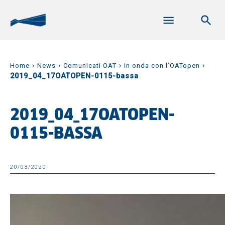
›
›
›
›
Home
News
Comunicati OAT
In onda con l’OATopen
2019_04_17OATOPEN-0115-bassa
2019_04_17OATOPEN-
0115-BASSA
20/03/2020