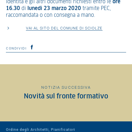
identità e gli altri documenti richiesti entro le
ore
16.30
di
lunedì 23 marzo 2020
tramite PEC,
raccomandata o con consegna a mano.
VAI AL SITO DEL COMUNE DI SCIOLZE
CONDIVIDI
NOTIZIA SUCCESSIVA
Novità sul fronte formativo
Ordine degli Architetti, Pianificatori