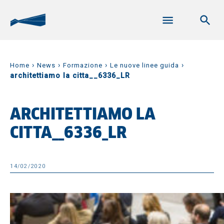
›
›
›
›
Home
News
Formazione
Le nuove linee guida
architettiamo la citta__6336_LR
ARCHITETTIAMO LA
CITTA__6336_LR
14/02/2020