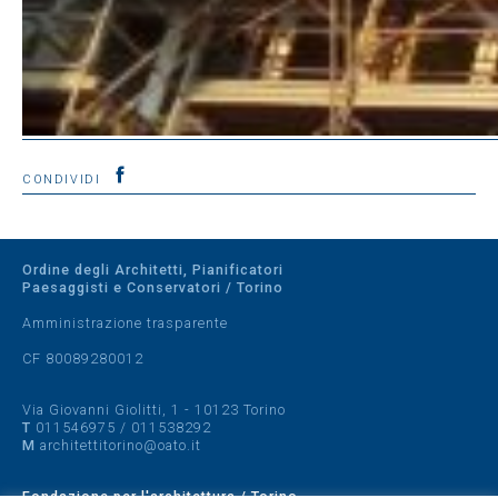
CONDIVIDI
Ordine degli Architetti, Pianificatori
Paesaggisti e Conservatori / Torino
Amministrazione trasparente
CF 80089280012
Via Giovanni Giolitti, 1 - 10123 Torino
T
011546975
/
011538292
M
architettitorino@oato.it
Fondazione per l'architettura / Torino