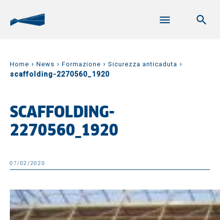
›
›
›
›
Home
News
Formazione
Sicurezza anticaduta
scaffolding-2270560_1920
SCAFFOLDING-
2270560_1920
07/02/2020