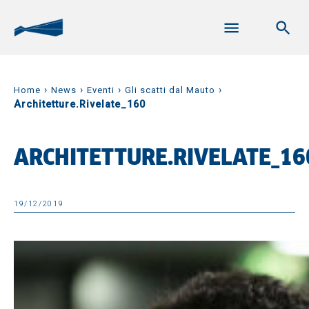
›
›
›
›
Home
News
Eventi
Gli scatti dal Mauto
Architetture.Rivelate_160
ARCHITETTURE.RIVELATE_16
19/12/2019