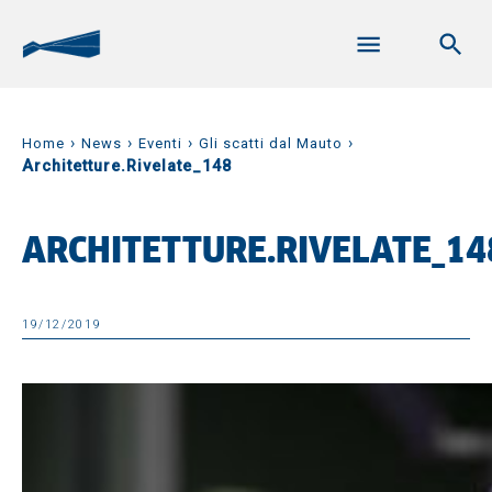
›
›
›
›
Home
News
Eventi
Gli scatti dal Mauto
Architetture.Rivelate_148
ARCHITETTURE.RIVELATE_14
19/12/2019