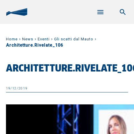
›
›
›
›
Home
News
Eventi
Gli scatti dal Mauto
Architetture.Rivelate_106
ARCHITETTURE.RIVELATE_10
19/12/2019