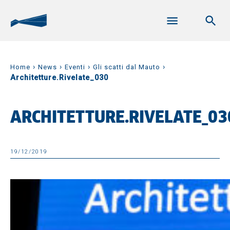
›
›
›
›
Home
News
Eventi
Gli scatti dal Mauto
Architetture.Rivelate_030
ARCHITETTURE.RIVELATE_03
19/12/2019