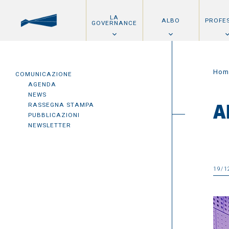
LA
ALBO
PROFE
GOVERNANCE
Hom
COMUNICAZIONE
AGENDA
NEWS
RASSEGNA STAMPA
A
PUBBLICAZIONI
NEWSLETTER
19/1