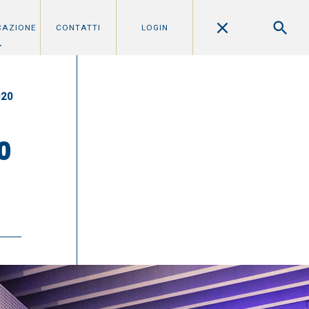
CAZIONE
CONTATTI
LOGIN
020
0