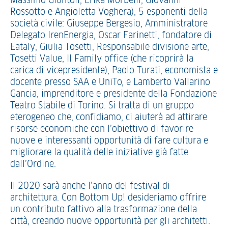
Massimo Giuntoli, Erika Morbelli, Giovanni
Rossotto e Angioletta Voghera), 5 esponenti della
società civile: Giuseppe Bergesio, Amministratore
Delegato IrenEnergia, Oscar Farinetti, fondatore di
Eataly, Giulia Tosetti, Responsabile divisione arte,
Tosetti Value, Il Family office (che ricoprirà la
carica di vicepresidente), Paolo Turati, economista e
docente presso SAA e UniTo, e Lamberto Vallarino
Gancia, imprenditore e presidente della Fondazione
Teatro Stabile di Torino. Si tratta di un gruppo
eterogeneo che, confidiamo, ci aiuterà ad attirare
risorse economiche con l’obiettivo di favorire
nuove e interessanti opportunità di fare cultura e
migliorare la qualità delle iniziative già fatte
dall’Ordine.
Il 2020 sarà anche l’anno del festival di
architettura. Con Bottom Up! desideriamo offrire
un contributo fattivo alla trasformazione della
città, creando nuove opportunità per gli architetti.