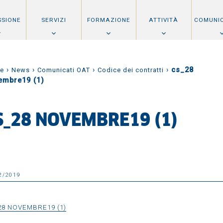
SSIONE
SERVIZI
FORMAZIONE
ATTIVITÀ
COMUNI
›
›
›
›
cs_28
e
News
Comunicati OAT
Codice dei contratti
embre19 (1)
S_28 NOVEMBRE19 (1)
2/2019
28 NOVEMBRE19 (1)