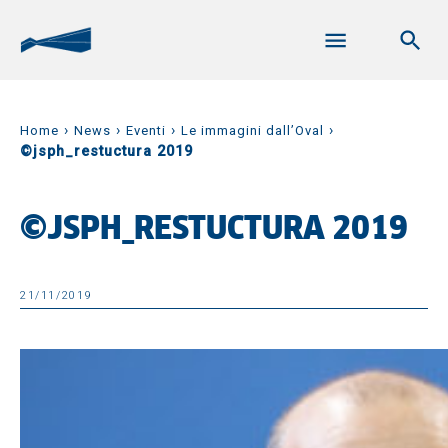
›
›
›
›
Home
News
Eventi
Le immagini dall’Oval
©jsph_restuctura 2019
©JSPH_RESTUCTURA 2019
21/11/2019