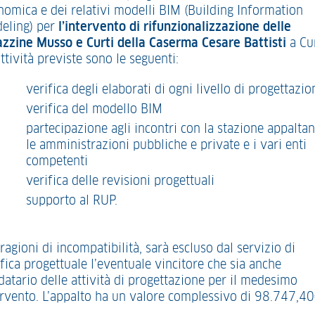
nomica e dei relativi modelli BIM (Building Information
eling) per
l’intervento di
rifunzionalizzazione delle
azzine Musso e Curti
della Caserma Cesare Battisti
a Cu
ttività previste sono le seguenti:
verifica degli elaborati di ogni livello di progettazio
verifica del modello BIM
partecipazione agli incontri con la stazione appaltan
le amministrazioni pubbliche e private e i vari enti
competenti
verifica delle revisioni progettuali
supporto al RUP.
ragioni di incompatibilità, sarà escluso dal servizio di
fica progettuale l’eventuale vincitore che sia anche
datario delle attività di progettazione per il medesimo
ervento. L’appalto ha un valore complessivo di 98.747,40