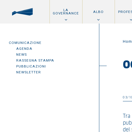
LA
ALBO
PROFE
GOVERNANCE
Hom
COMUNICAZIONE
AGENDA
NEWS
RASSEGNA STAMPA
O
PUBBLICAZIONI
NEWSLETTER
03/1
Tra 
pubb
del 