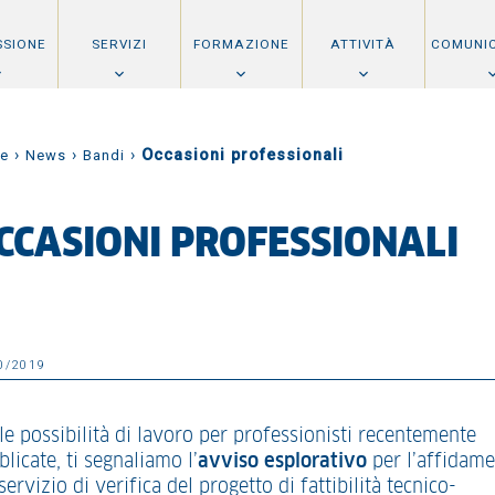
SSIONE
SERVIZI
FORMAZIONE
ATTIVITÀ
COMUNI
›
›
›
Occasioni professionali
e
News
Bandi
CCASIONI PROFESSIONALI
0/2019
le possibilità di lavoro per professionisti recentemente
licate, ti segnaliamo l’
avviso esplorativo
per l’affidam
servizio di verifica del progetto di fattibilità tecnico-