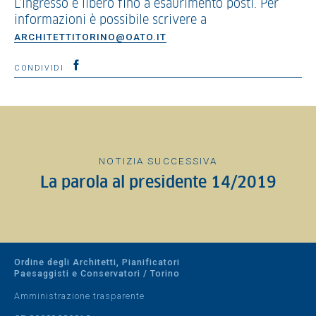
L’ingresso è libero fino a esaurimento posti. Per
informazioni è possibile scrivere a
ARCHITETTITORINO@OATO.IT
CONDIVIDI
NOTIZIA SUCCESSIVA
La parola al presidente 14/2019
Ordine degli Architetti, Pianificatori
Paesaggisti e Conservatori / Torino
Amministrazione trasparente