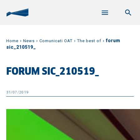
›
›
›
›
forum
Home
News
Comunicati OAT
The best of
sic_210519_
FORUM SIC_210519_
31/07/2019