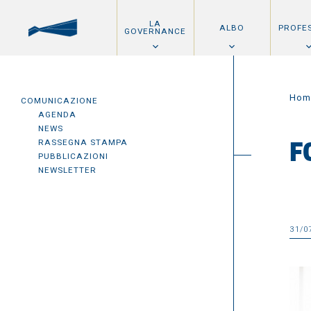
LA
ALBO
PROFE
GOVERNANCE
Hom
COMUNICAZIONE
AGENDA
NEWS
RASSEGNA STAMPA
F
PUBBLICAZIONI
NEWSLETTER
31/0