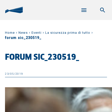
›
›
›
›
Home
News
Eventi
La sicurezza prima di tutto
forum sic_230519_
FORUM SIC_230519_
23/05/2019