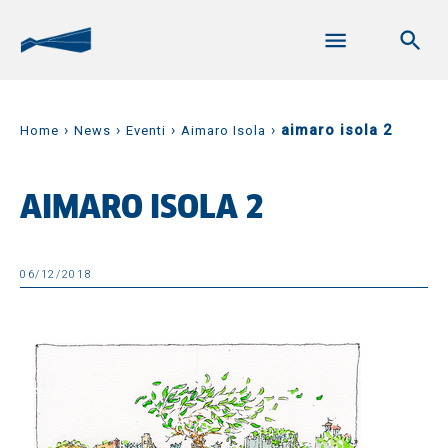
›
›
›
›
aimaro isola 2
Home
News
Eventi
Aimaro Isola
AIMARO ISOLA 2
06/12/2018