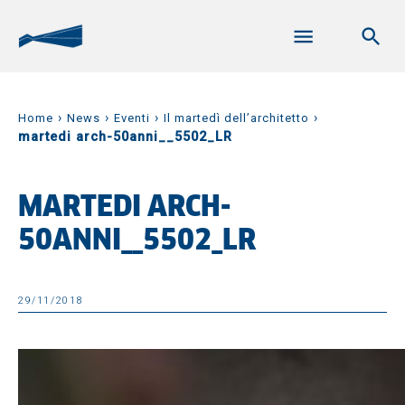
›
›
›
›
Home
News
Eventi
Il martedì dell’architetto
martedi arch-50anni__5502_LR
MARTEDI ARCH-
50ANNI__5502_LR
29/11/2018