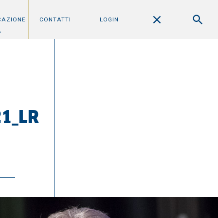
CAZIONE
CONTATTI
LOGIN
21_LR