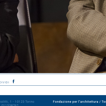
DIVIDI
olitti, 1 - 10123 Torino
Fondazione per l'architettura / To
/
011538292