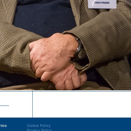
rino
Cookie Policy
Privacy Policy