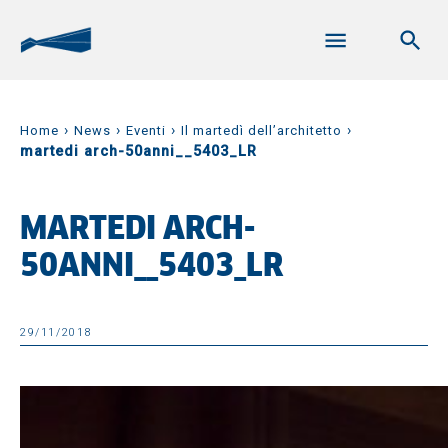
›
›
›
›
Home
News
Eventi
Il martedì dell’architetto
martedi arch-50anni__5403_LR
MARTEDI ARCH-
50ANNI__5403_LR
29/11/2018