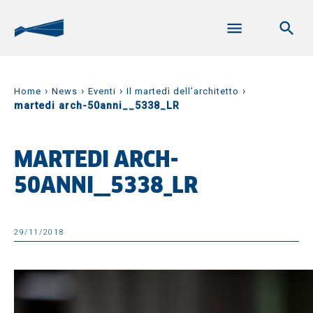
›
›
›
›
Home
News
Eventi
Il martedì dell’architetto
martedi arch-50anni__5338_LR
MARTEDI ARCH-
50ANNI__5338_LR
29/11/2018