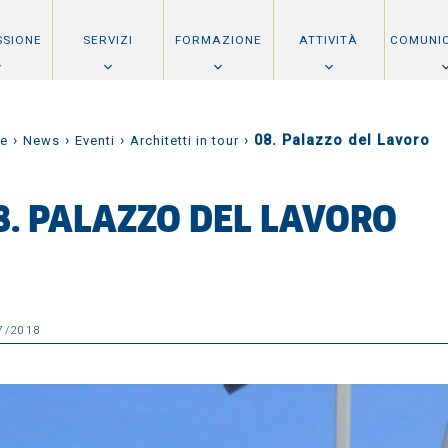
SSIONE
SERVIZI
FORMAZIONE
ATTIVITÀ
COMUNI
›
›
›
›
08. Palazzo del Lavoro
e
News
Eventi
Architetti in tour
8. PALAZZO DEL LAVORO
7/2018