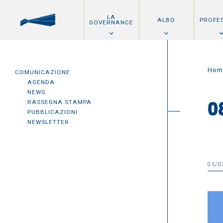
LA
ALBO
PROFE
GOVERNANCE
Hom
COMUNICAZIONE
AGENDA
NEWS
RASSEGNA STAMPA
0
PUBBLICAZIONI
NEWSLETTER
05/0