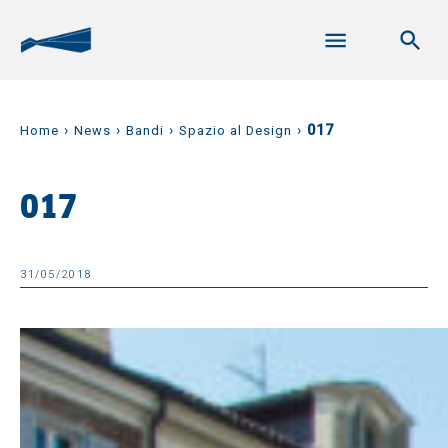
›
›
›
›
017
Home
News
Bandi
Spazio al Design
017
31/05/2018