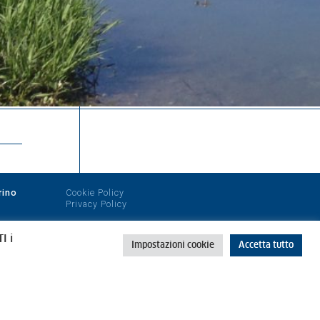
rino
Cookie Policy
Privacy Policy
I i
Impostazioni cookie
Accetta tutto