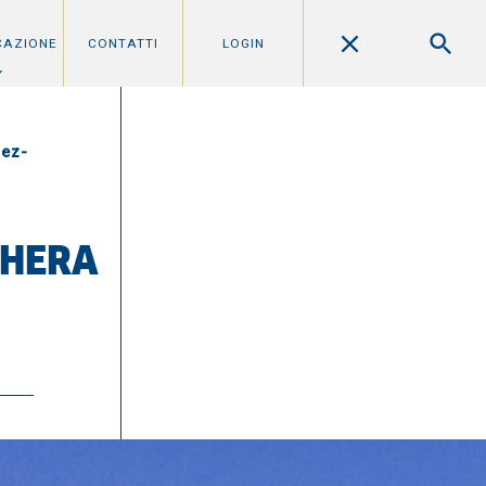
CAZIONE
CONTATTI
LOGIN
ez-
CHERA