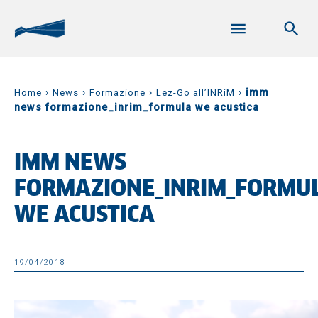
›
›
›
›
imm
Home
News
Formazione
Lez-Go all’INRiM
news formazione_inrim_formula we acustica
IMM NEWS
FORMAZIONE_INRIM_FORMU
WE ACUSTICA
19/04/2018