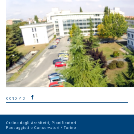
CONDIVIDI
Ordine degli Architetti, Pianificatori
Paesaggisti e Conservatori / Torino