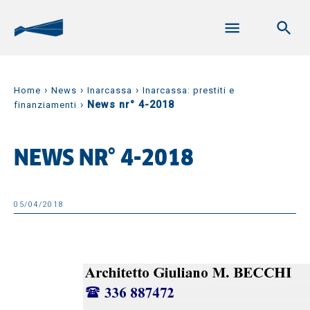
›
›
›
Home
News
Inarcassa
Inarcassa: prestiti e
›
News nr° 4-2018
finanziamenti
NEWS NR° 4-2018
05/04/2018