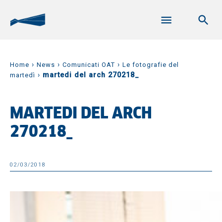
›
›
›
Home
News
Comunicati OAT
Le fotografie del
›
martedi del arch 270218_
martedì
MARTEDI DEL ARCH
270218_
02/03/2018