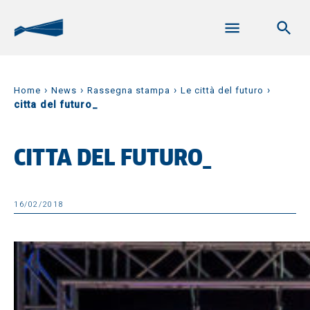
›
›
›
›
Home
News
Rassegna stampa
Le città del futuro
citta del futuro_
CITTA DEL FUTURO_
16/02/2018