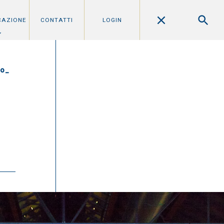
CAZIONE
CONTATTI
LOGIN
ro_