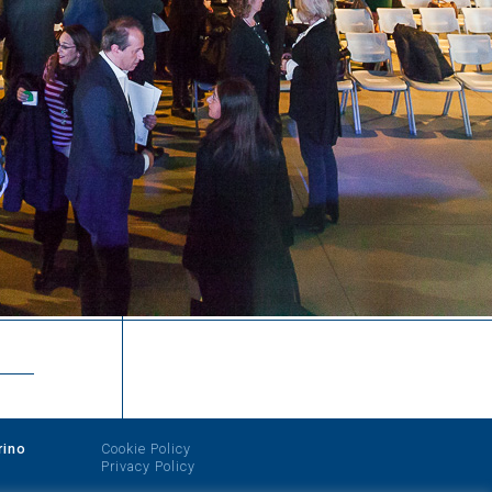
rino
Cookie Policy
Privacy Policy