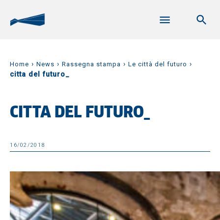
›
›
›
›
Home
News
Rassegna stampa
Le città del futuro
citta del futuro_
CITTA DEL FUTURO_
16/02/2018