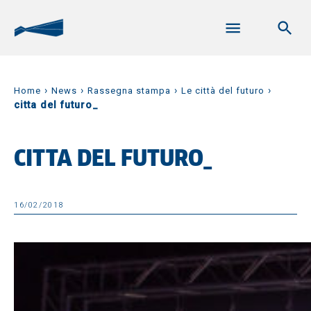
›
›
›
›
Home
News
Rassegna stampa
Le città del futuro
citta del futuro_
CITTA DEL FUTURO_
16/02/2018