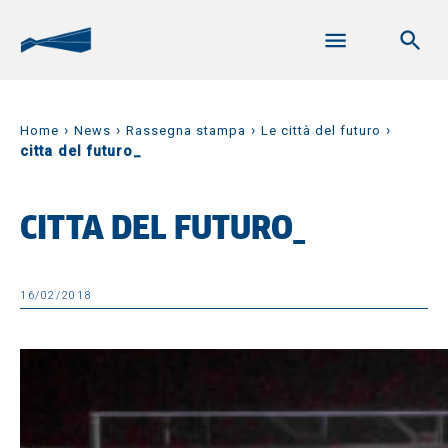
›
›
›
›
Home
News
Rassegna stampa
Le città del futuro
citta del futuro_
CITTA DEL FUTURO_
16/02/2018