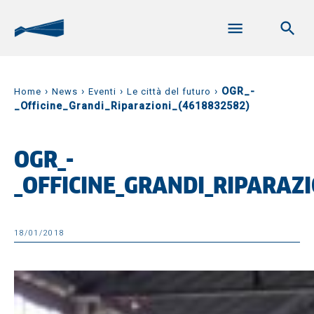
›
›
›
›
OGR_-
Home
News
Eventi
Le città del futuro
_Officine_Grandi_Riparazioni_(4618832582)
OGR_-
_OFFICINE_GRANDI_RIPARAZ
18/01/2018