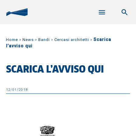
›
›
›
›
Scarica
Home
News
Bandi
Cercasi architetti
l’avviso qui
SCARICA L’AVVISO QUI
12/01/2018