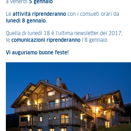
a venerdì
5 gennaio
.
Le
attività riprenderanno
con i consueti orari da
lunedì 8 gennaio.
Quella di lunedì 18 è l’ultima newsletter del 2017;
le
comunicazioni riprenderanno
l’8 gennaio.
Vi auguriamo buone feste!