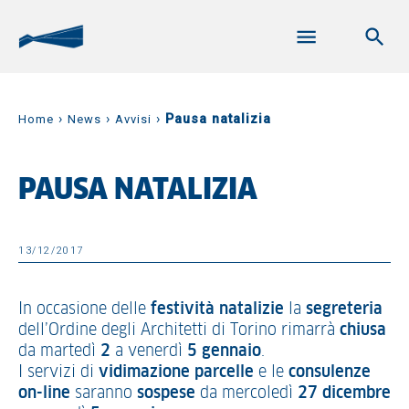
›
›
›
Pausa natalizia
Home
News
Avvisi
PAUSA NATALIZIA
13/12/2017
In occasione delle
festività natalizie
la
segreteria
dell’Ordine degli Architetti di Torino rimarrà
chiusa
da martedì
2
a venerdì
5
gennaio
.
I servizi di
vidimazione parcelle
e le
consulenze
on-line
saranno
sospese
da mercoledì
27 dicembre