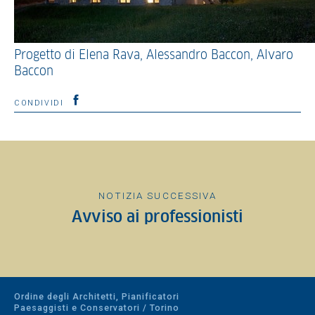
Progetto di Elena Rava, Alessandro Baccon, Alvaro
Baccon
CONDIVIDI
NOTIZIA SUCCESSIVA
Avviso ai professionisti
Ordine degli Architetti, Pianificatori
Paesaggisti e Conservatori / Torino