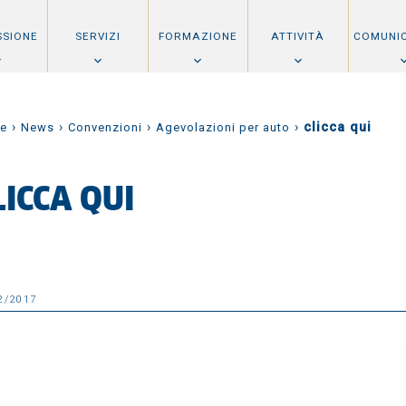
SSIONE
SERVIZI
FORMAZIONE
ATTIVITÀ
COMUNI
›
›
›
›
clicca qui
e
News
Convenzioni
Agevolazioni per auto
LICCA QUI
2/2017