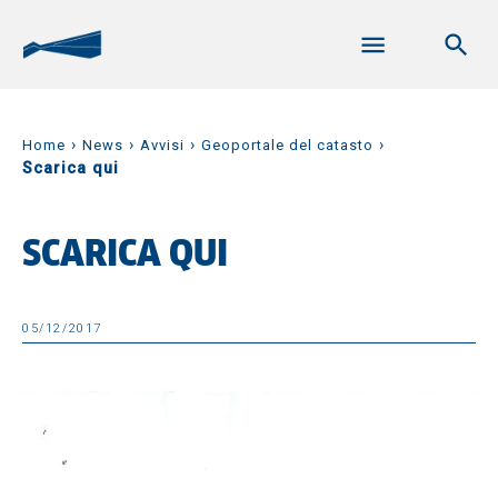
›
›
›
›
Home
News
Avvisi
Geoportale del catasto
Scarica qui
SCARICA QUI
05/12/2017