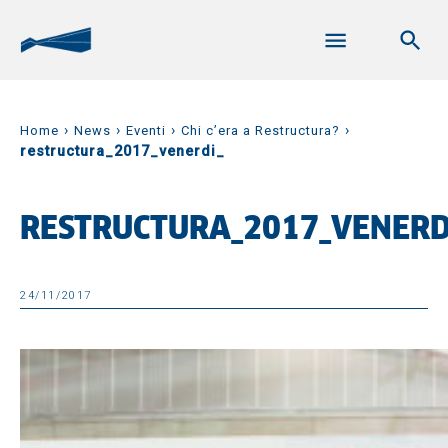
›
›
›
›
Home
News
Eventi
Chi c’era a Restructura?
restructura_2017_venerdi_
RESTRUCTURA_2017_VENERD
24/11/2017