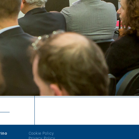
rino
Cookie Policy
Privacy Policy