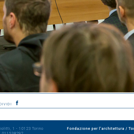
DIVIDI
olitti, 1 - 10123 Torino
Fondazione per l'architettura / To
/
011538292