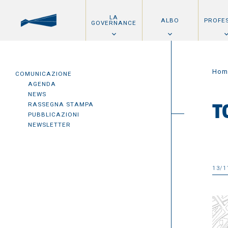
LA
ALBO
PROFE
GOVERNANCE
Hom
COMUNICAZIONE
AGENDA
NEWS
RASSEGNA STAMPA
T
PUBBLICAZIONI
NEWSLETTER
13/1