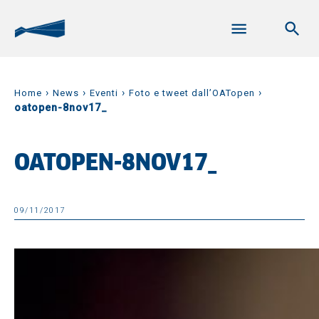
›
›
›
›
Home
News
Eventi
Foto e tweet dall’OATopen
oatopen-8nov17_
OATOPEN-8NOV17_
09/11/2017