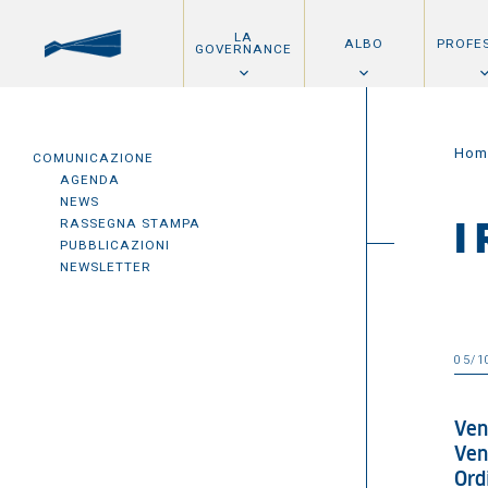
LA
ALBO
PROFE
GOVERNANCE
Hom
COMUNICAZIONE
AGENDA
NEWS
RASSEGNA STAMPA
I
PUBBLICAZIONI
NEWSLETTER
05/1
Ven
Ven
Ord