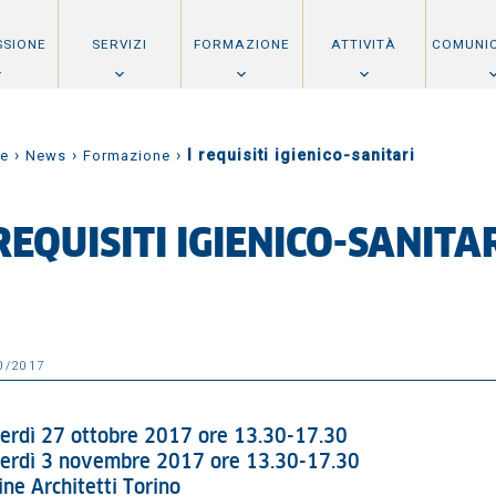
SSIONE
SERVIZI
FORMAZIONE
ATTIVITÀ
COMUNI
›
›
›
I requisiti igienico-sanitari
e
News
Formazione
 REQUISITI IGIENICO-SANITA
0/2017
erdì 27 ottobre 2017 ore 13.30-17.30
erdì 3 novembre 2017 ore 13.30-17.30
ine Architetti Torino