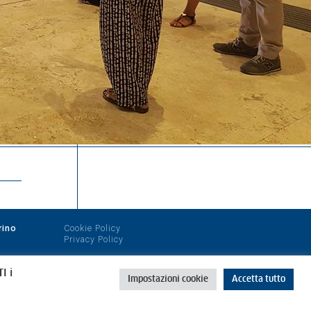
rino
Cookie Policy
Privacy Policy
I i
Impostazioni cookie
Accetta tutto