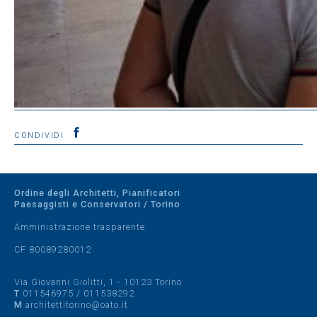
CONDIVIDI
Ordine degli Architetti, Pianificatori
Paesaggisti e Conservatori / Torino
Amministrazione trasparente
CF 80089280012
Via Giovanni Giolitti, 1 - 10123 Torino
T
011546975
/
011538292
M
architettitorino@oato.it